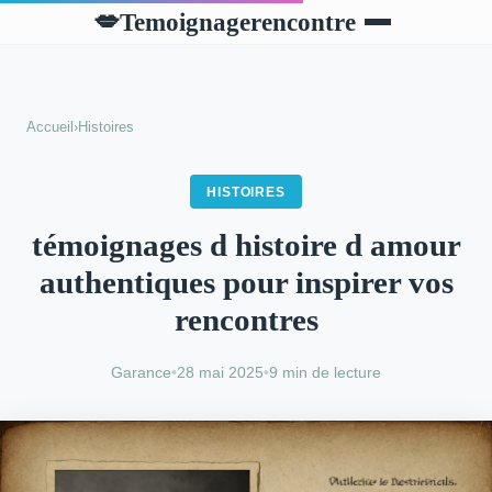
Temoignagerencontre
💋
Accueil
›
Histoires
HISTOIRES
témoignages d histoire d amour
authentiques pour inspirer vos
rencontres
Garance
•
28 mai 2025
•
9 min de lecture